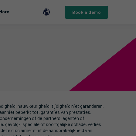
More
Book a demo
igheid, nauwkeurigheid, tijdigheid niet garanderen,
aar niet beperkt tot, garanties van prestaties,
 ondernemingen of de partners, agenten of
, gevolg-, speciale of soortgelijke schade, verlies
deze disclaimer sluit de aansprakelijkheid van