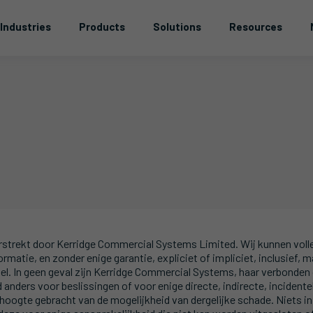
Industries
Products
Solutions
Resources
strekt door Kerridge Commercial Systems Limited. Wij kunnen volled
matie, en zonder enige garantie, expliciet of impliciet, inclusief, m
el. In geen geval zijn Kerridge Commercial Systems, haar verbonden
ders voor beslissingen of voor enige directe, indirecte, incidentele
hoogte gebracht van de mogelijkheid van dergelijke schade. Niets in 