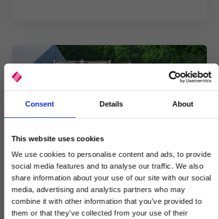
Consent
Details
About
This website uses cookies
We use cookies to personalise content and ads, to provide
social media features and to analyse our traffic. We also
share information about your use of our site with our social
Verhuur
media, advertising and analytics partners who may
combine it with other information that you’ve provided to
Van Overbeek Sanitair -
×
them or that they’ve collected from your use of their
verhuursoftware waar alles in zit