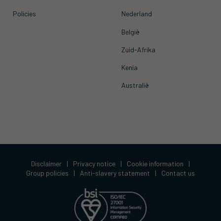
Policies
Nederland
België
Zuid-Afrika
Kenia
Australië
Disclaimer
|
Privacy notice
|
Cookie information
|
Group policies
|
Anti-slavery statement
|
Contact us