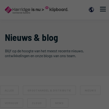
Nieuws & blog
Blijf op de hoogte van het meest recente nieuws,
ontwikkelingen en onze blogs van ons team.
ALLES
GROOTHANDEL & DISTRIBUTIE
NIEUWS
VERHUUR
CLOUD
NEWS