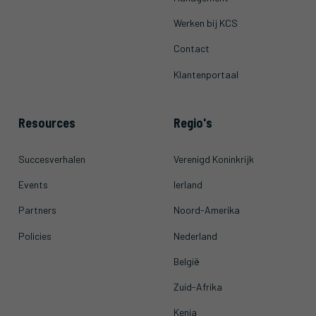
Werken bij KCS
Contact
Klantenportaal
Resources
Regio's
Succesverhalen
Verenigd Koninkrijk
Events
Ierland
Partners
Noord-Amerika
Policies
Nederland
België
Zuid-Afrika
Kenia