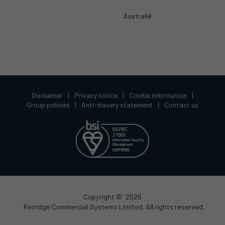
Australië
Disclaimer
|
Privacy notice
|
Cookie information
|
Group policies
|
Anti-slavery statement
|
Contact us
Copyright ©
2026
Kerridge Commercial Systems Limited. All rights reserved.